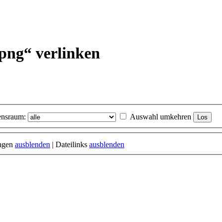
.png“ verlinken
nsraum:
Auswahl umkehren
ungen
ausblenden
| Dateilinks
ausblenden