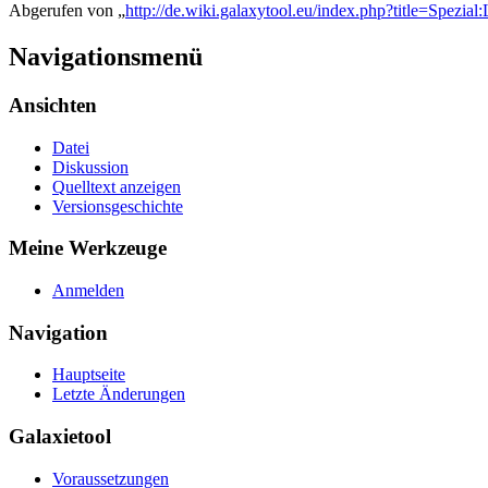
Abgerufen von „
http://de.wiki.galaxytool.eu/index.php?title=Spezial
Navigationsmenü
Ansichten
Datei
Diskussion
Quelltext anzeigen
Versionsgeschichte
Meine Werkzeuge
Anmelden
Navigation
Hauptseite
Letzte Änderungen
Galaxietool
Voraussetzungen