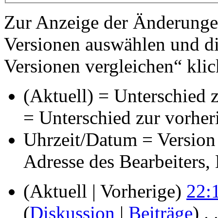
Zur Anzeige der Änderungen
Versionen auswählen und di
Versionen vergleichen“ klic
(Aktuell) = Unterschied z
= Unterschied zur vorher
Uhrzeit/Datum = Version 
Adresse des Bearbeiters
(Aktuell | Vorherige)
22:
(
Diskussion
|
Beiträge
)
‎
. 