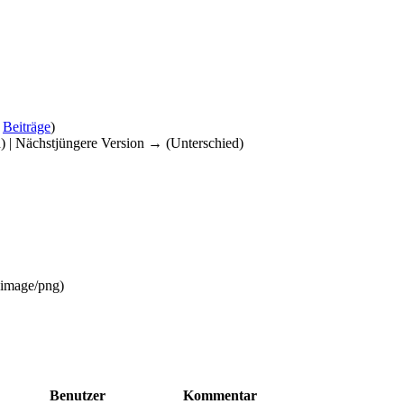
|
Beiträge
)
d) | Nächstjüngere Version → (Unterschied)
image/png
)
Benutzer
Kommentar