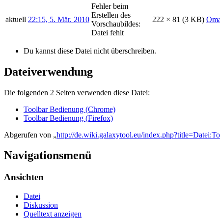
Fehler beim
Erstellen des
aktuell
22:15, 5. Mär. 2010
222 × 81
(3 KB)
Oma
Vorschaubildes:
Datei fehlt
Du kannst diese Datei nicht überschreiben.
Dateiverwendung
Die folgenden 2 Seiten verwenden diese Datei:
Toolbar Bedienung (Chrome)
Toolbar Bedienung (Firefox)
Abgerufen von „
http://de.wiki.galaxytool.eu/index.php?title=Datei
Navigationsmenü
Ansichten
Datei
Diskussion
Quelltext anzeigen