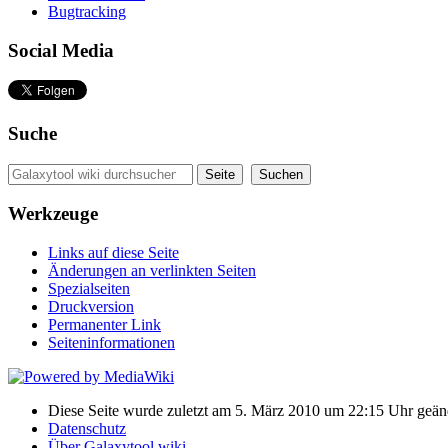
Bugtracking
Social Media
Suche
Werkzeuge
Links auf diese Seite
Änderungen an verlinkten Seiten
Spezialseiten
Druckversion
Permanenter Link
Seiten­informationen
Diese Seite wurde zuletzt am 5. März 2010 um 22:15 Uhr geän
Datenschutz
Über Galaxytool wiki