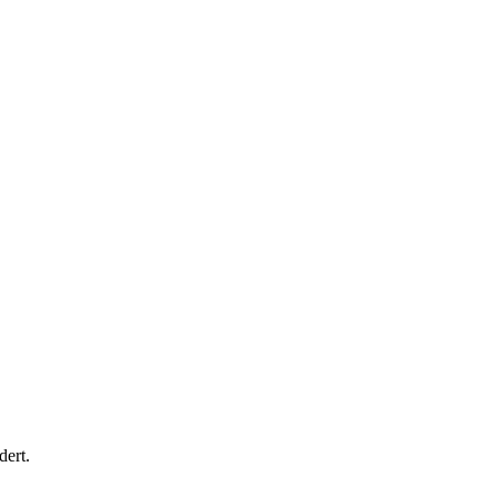
dert.