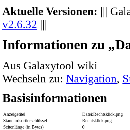
Aktuelle Versionen:
||| Gal
v2.6.32
|||
Informationen zu „Da
Aus Galaxytool wiki
Wechseln zu:
Navigation
,
S
Basisinformationen
Anzeigetitel
Datei:Rechtsklick.png
Standardsortierschlüssel
Rechtsklick.png
Seitenlänge (in Bytes)
0