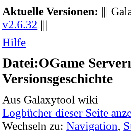
Aktuelle Versionen:
||| Gal
v2.6.32
|||
Hilfe
Datei:OGame Server
Versionsgeschichte
Aus Galaxytool wiki
Logbücher dieser Seite anz
Wechseln zu:
Navigation
,
S