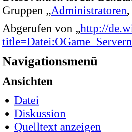
Gruppen „
Administratoren
,
Abgerufen von „
http://de.
title=Datei:OGame_Server
Navigationsmenü
Ansichten
Datei
Diskussion
Quelltext anzeigen