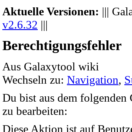
Aktuelle Versionen:
||| Gal
v2.6.32
|||
Berechtigungsfehler
Aus Galaxytool wiki
Wechseln zu:
Navigation
,
S
Du bist aus dem folgenden G
zu bearbeiten:
Diese Aktion ist auf Benutze